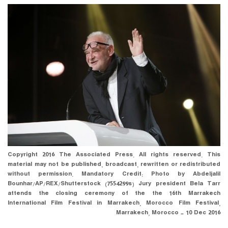
Copyright 2016 The Associated Press. All rights reserved. This
material may not be published, broadcast, rewritten or redistributed
without permission. Mandatory Credit: Photo by Abdeljalil
Bounhar/AP/REX/Shutterstock (7554299s) Jury president Bela Tarr
attends the closing ceremony of the the 16th Marrakech
International Film Festival in Marrakech, Morocco Film Festival,
Marrakech, Morocco - 10 Dec 2016