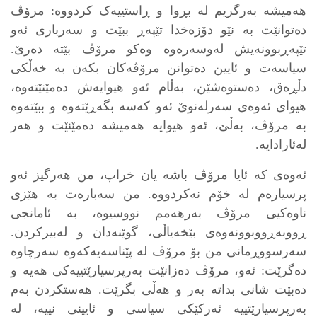
هەمیشە بەرگریم لە بڕوا و ڕاستییەک کردووە: مرۆڤ
دەتوانێت بە نێو دۆزەخدا تێپەڕ ببێت و سەرباری ئەو
تێپەڕبوونەیش لەوسەرەوە وەکو مرۆڤ بێتە دەرێ.
سیاسەت و ئایین دەتوانن مرۆڤەکان بکەن بە خەڵکی
دڵڕەق، دەستوەشێن، بەڵام ئەو هیوایەش دەمێنێتەوە،
هیوای ئەوەی سەرلەنوێ ئەو کەسە بگەڕێتەوە و ببێتەوە
بە مرۆڤ، بەڵێ، ئەو هیوایە هەمیشە دەمێنێت و هەر
لەئارادایە.
ئەوەی کە ئایا مرۆڤ باشە یان خراپ، من هەرگیز ئەو
پرسیارەم لە خۆم نەکردووە. من سەبارەت بە هێزی
ناوەکیی مرۆڤ بەرهەمم نووسیوە، بە ئامانجی
ڕووبەڕووبوونەوەی بێخەیاڵی، گوێنەدان و لەبیرکردن.
سەرسووڕمانی من بۆ مرۆڤ لە پێناسەیەکەوە سەرچاوە
دەگرێت: ئەو، مرۆڤ دەزانێت بەرپرسیارێتییەکی هەیە و
دەبێت شانی بداتە بەر و هەڵی بگرێت. هەستکردن بەم
بەرپرسیارێتییە ئەرکێکی سیاسی و ئایینی نییە، لە