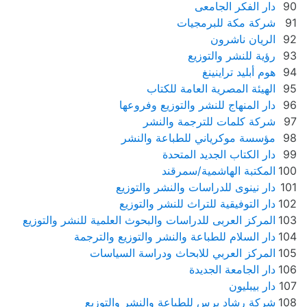
90
دار الفكر الجامعى
91
شركة مكة للبرمجيات
92
الريان ناشرون
93
رؤية للنشر والتوزيع
94
هوم أبليد تراينينغ
95
الهيئة المصرية العامة للكتاب
96
دار المنهاج للنشر والتوزيع وفروعها
97
شركة كلمات للترجمة والنشر
98
مؤسسة موكرياني للطباعة والنشر
99
دار الكتاب الجديد المتحدة
100
المكتبة الهاشمية/سمرقند
101
دار نينوى للدراسات والنشر والتوزيع
102
دار التوفيقية للتراث للنشر والتوزيع
103
المركز العربى للدراسات والبحوث العلمية للنشر والتوزيع
104
دار السلام للطباعة والنشر والتوزيع والترجمة
105
المركز العربي للابحاث ودراسة السياسات
106
دار الجامعة الجديدة
107
دار بيبليون
108
شركة رشاد برس للطباعة والنشر والتوزيع