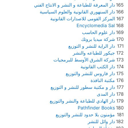
165
دار المعرفة للطباعة و النشر و الانتاج الفني
166
دار السنهوري القانونية والعلوم السياسية
167
المركز القومى للاصدارات القانونية
Encyclomedia Sal
168
169
دار علوم الحاسب
170
شركة ميديا بروتك
171
دار الراية للنشر و التوزيع
172
جيكور للطباعه والنشر
173
شركة الشرق الأوسط للبرمجيات
174
دار الكتب القانونية
175
دار فاروس للنشر والتوزيع
176
مكتبة النافذة
177
دار و مكتبة سطور للنشر و التوزيع
178
دار المدى
179
دار الهادي للطباعة والنشر والتوزيع
Pathfinder Books
180
181
مؤمنون بلا حدود للنشر والتوزيع
182
دار وائل للنشر