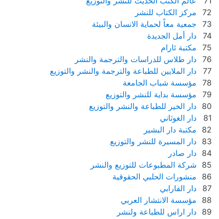
71
عالم الكتب الحديث للنشر والتوزيع
72
مركز الكتاب للنشر
73
جمعية معاً لحماية الانسان والبيئة
74
دار أمل الجديدة
75
مكتبة ئارام
76
دار طلاس للدراسات والترجمة والنشر
77
دار الملايين للطباعة والترجمة والنشر والتوزيع
78
مؤسسة شباب الجامعة
79
مؤسسة بداية للنشر والتوزيع
80
دار الخير للطباعة والنشر والتوزيع
81
دار الغوثاني
82
مكتبة دار البشير
83
دار المسيرة للنشر والتوزيع
84
دار صادر
85
شركة المطبوعات للتوزيع والنشر
86
منشورات الحلبي الحقوقية
87
دار الفارابي
88
مؤسسة الانتشار العربي
89
دار اراس للطباعة ولنشر