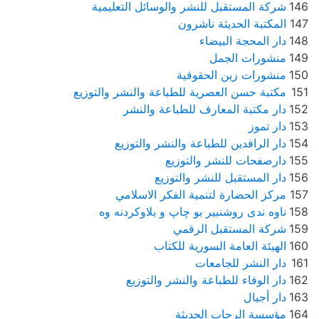
146
شركة المستقبل للنشر والوسائل التعليمية
147
المكتبة الحديثة ناشرون
148
دار المحجة البيضاء
149
منشورات الجمل
150
منشورات زين الحقوقية
151
مكتبة حسن العصرية للطباعة والنشر والتوزيع
152
دار مكتبة المعارف للطباعة والنشر
153
دار تموز
154
دار الرافدين للطباعة والنشر والتوزيع
155
دارصفحات للنشر والتوزيع
156
دار المستقبل للنشر والتوزيع
157
مركز الحضارة لتنمية الفكر الاسلامي
158
ناوه ندى روشنبير بو چاپ و بلاوکردنه وه
159
شركة المستقبل الرقمي
160
الهيئة العامة السورية للكتاب
161
دار النشر للجامعات
162
دار الوفاء للطباعة والنشر والتوزيع
163
دار أجيال
164
مؤسسة الرحاب الحديثة