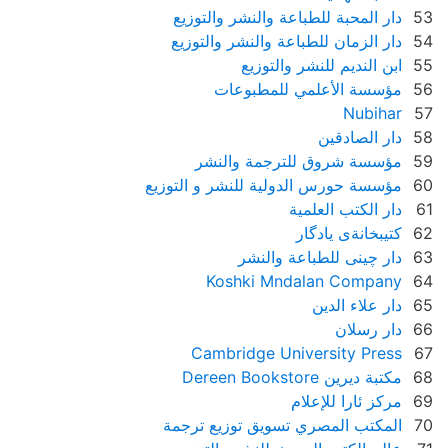
53
دار المحبة للطباعة والنشر والتوزيع
54
دار الزمان للطباعة والنشر والتوزيع
55
ابن النديم للنشر والتوزيع
56
مؤسسة الأعلمي للمطبوعات
Nubihar
57
58
دار الصادقين
59
مؤسسة شروق للترجمة والنشر
60
مؤسسة حورس الدولية للنشر و التوزيع
61
دار الكتب العلمية
62
كتيبخانةى يادگار
63
دار چینی للطباعة والنشر
Koshki Mndalan Company
64
65
دار علاء الدين
66
دار رسلان
Cambridge University Press
67
68
مكتبة ديرين Dereen Bookstore
69
مركز ئارا للإعلام
70
المكتب المصري تسويق توزيع ترجمة