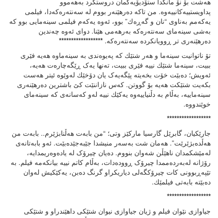
هەشت بۆ نۆ مانگدا ستۆدیۆیەکمان دروستکرد بەهەموو
پداویستییەکانییەوە. من تاکە دەرهێنەر بووم لە سەنتەرەکەدا، فیلمی
یەکەمم بەناوی “نان و گەڕەك” بوو، ئەوە یەکەم فیلمی سینەمایی بوو کە
بەشی سینەمای سەنتەرەکە بەرهەمی هێنا. دوای ئەوە چەندین
دەرهێنەری تر ڕوویانکردە سەنتەرەکە.
******************
تۆ ناتوانیت سینەما و هەر شتێك کە پەیوەندی بە سینەماوە هەیە فێری
ببیت، سینەما شتێك نییە فێری ببیت، تەنها یەک ڕێگەچارەت هەیە،
ئەویش؛ دەبێت خۆت بخەیتە پێگەیەک یان دۆخێك لەوێوە ئیتر هەست
بکەیت شتێکت هەیە بۆ گووتن. کەس نازاننێت کێ باشترین دەرهێنەری
سینەماییە، بەڵام بە دڵنیاییەوە یەکێك نییە لەو کەسانەی کە سینەمای
خوێندووە.
******************
جارێکیان، گابرێل گارسیا مارکێز وتی؛ “من بابەت هەڵنابژێرم.. بابەت من
هەڵدەبژێرێت”. هەمان شت بەسەر منیشدا جێبەجێدەبێت. ئەو بابەتانەی
لەمێشکمدان ناهێڵن شەوان بنووم. دەیان چیرۆک لە یادەوەریمدایە،
رۆژانە لەبەردەممدا چیرۆک ڕوودەدات، بەڵام کاتم نییە بیانکەمە فیلم. بە
تێپەڕبوونی کات چیرۆکگەلی دیاریکراو گرنگ دەبن، یەکێكیش لەوان
دەبێتە بابەتی فیلمێك.
******************
جیاوازی نێوان فیلم و ژیان جیاوازی نیوان شتێکی داهێندراو و شتێكی