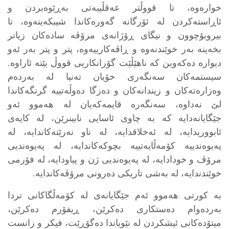
خوارەوە، تا قووڵتر عەقڵییەتی بەڕێوەبردن و
ئاڕاستەکردن لە ئۆرگانە گەورەکاندا شیبکەینەوە، تا
بیروبۆچوون و نیگای ڕۆژانەی مرۆڤە سادەکان زیاتر
بخەینە بەر خوێندنەوە و ڕاڤەکارییەوە، پتر و پتر بەر ئەو
دیوارە دەکەوین کە ناهێڵێت گۆرانکاریی قووڵ بێتە ئاراوە.
سیستمەکان سەنگەری خۆیان تەنیا لە بەردەم
وەزارەتەکان و زیندانەکان و دەزگا دەوڵەتییە گرنگەکاندا
لێ نەداوە، سەنگەرە قایمەکەیان لە هەموو ئەو
جێگایانەدایە کە بە چاوی ئاسایی نابینرێن، لە کایەی
ئابووریدایە، لە ئەخلاقدایە، لە ناو نەرێتەکاندایە، لە
پەیوەندییە کۆمەڵایەتییە بچوکەکاندایە، لە پەیوەندیی
مرۆڤ و خودادایە، لە پەیوەندیی ژن و پیاودایە، لە فۆرمی
خوێندندایە، لە بەشی تاریکی دەرونی مرۆڤەکاندایە.
بە کورتی هەموو ئەم جێگایانەی لە کۆمەڵگاکانی تردا
بەردەوام دەستکاری دەکرێن، ڕیفۆرم دەکرێن،
میتۆدەکانی ئیشکردن لە نێویاندا دەگۆڕێت، فیکر و زانست