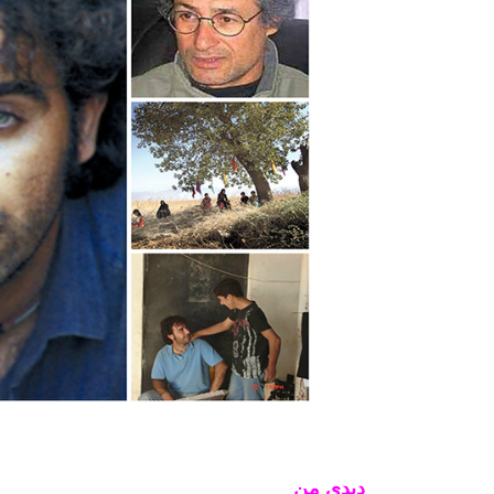
دیدی من