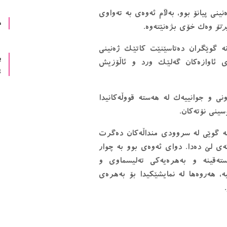
ینی پیانۆ بوو، بەڵام ئەوەی بە تەواوی
د
رتۆ
وەک خۆی بژەنێتەوە.
انە گوێگران دەتاسێنێت کاتێک ژەنینی
ب
 ئاوازەکان گەلێک ورد و ئاڵۆزیش
پ
نی و جوانییەک لە هەستە قووڵەکانیدا
ینی نۆتەکان.
ە گوێی لە سروودی منداڵەکان دەگرت
ی لێ دەدا. دوای ئەوەی بوو بە چوار
تەقینە و بەهرەیەکی تەلیسماوی و
ە، هەروەها لە نمایشێکیدا بۆ بەهرەی