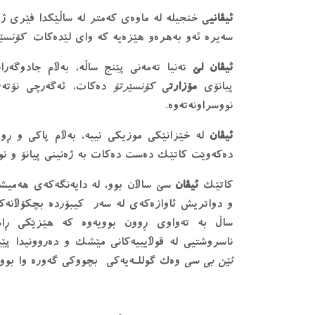
ئیڤانی
ی خنجیلە لە ماوەی کەمتر لە ساڵێکدا فێری ژەن
سەیرە ئەو بەهرەو هێزەیە کە وای لێدەکات
کۆنسێ
ئیڤان لێ
تەنیا تەمەنی پێنج ساڵە، بەڵام جادوگەر
پیانۆی
مۆزارت
ی
کۆنسێرتۆ
دەکات، ئەگەرچی نۆتەی
نووسراونەتەوە.
ئیڤان
لە خێزانێکی موزیکی نییە، بەڵام پاکی و ڕوو
دەکەوێت کاتێک دەست دەکات بە ژەنینی پیانۆ و نوس
کاتێک
ئیڤان
سێ ساڵان بوو، لە دایەنگەکەی هەمیش
و دواتریش ئاوازەکەی لە سەر کیبۆردە بچکۆڵانەکە
ساڵ بە تەواوی ڕوون بوویەوە کە هێزێکی ڕاس
ناسروشتیی لە قوڵایییەکانی مێشک و دەروونیدا پێی
ئێن بی سی
وەک گوللـەیەکی بچووکی گەورە وا بوو.