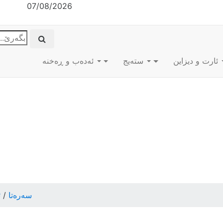
07/08/2026
ئارت و دیزاین
ستەیج
ئه‌ده‌ب و ڕه‌خنه‌
سەرەتا
/
ئ