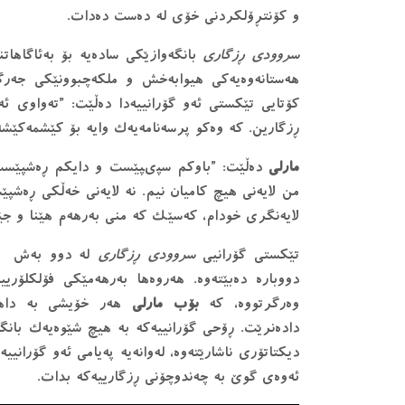
و كۆنتڕۆلكردنى خۆى لە دەست دەدات.
سروودى ڕزگارى
بانگەوازێكى سادەيه بۆ بەئاگاهات
هەستانەوەيەكى هيوابەخش و ملكەچبوونێكى جەر
كۆتايى تێكستى ئەو گۆرانیيەدا دەڵێت: ”تەواوى ئ
ڕزگارين. كە وەكو پرسەنامەيەك وايه بۆ كێشمەكێشەك
مارلى
دەڵێت: ”باوكم سپىپێست و دايكم ڕەشپێست ب
من لايەنى هيچ كاميان نيم. نە لايەنى خەڵكى ڕەش
لايەنگرى خودام، كەسێك كە منى بەرهەم هێنا و جێ
تێكستى گۆرانیى
سروودى ڕزگارى
له دوو بەش پێك
دووبارە دەبێتەوە. هەروەها بەرهەمێكى فۆلكلۆ
وەرگرتووە، كە
بۆب مارلى
هەر خۆيشى به داهێن
دادەنرێت. ڕۆحى گۆرانيیەكە بە هيچ شێوەيەك بانگە
ديكتاتۆرى ناشارێتەوە، لەوانەيه پەيامى ئەو گۆراني
ئەوەى گوێ به چەندوچۆنى ڕزگاريیەكە بدات.