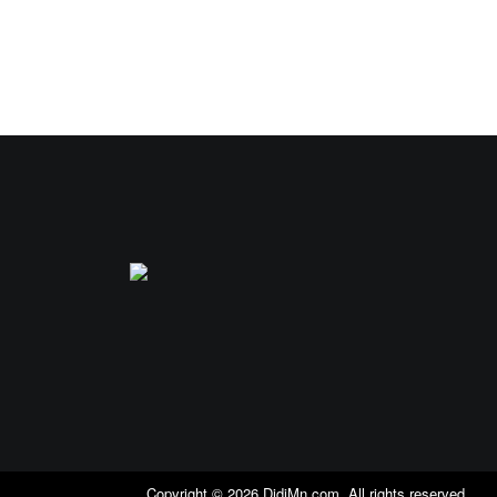
Copyright ©
2026
DidiMn.com
. All rights reserved.