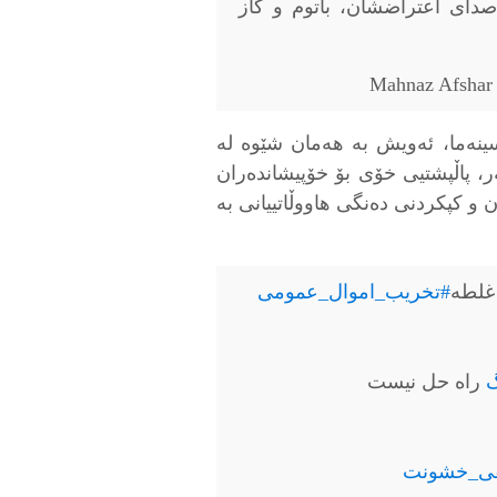
ای اعتراضشان، باتوم و گاز
ينەما، ئەويش بە هەمان شێوە لە
ەر، پاڵپشتیى خۆى بۆ خۆپیشاندەران
 و كپكردنى دەنگى هاووڵاتیيانى بە
غلطه
#تخريب_اموال_عمومى
گ
راه حل نيست
فى_خشونت