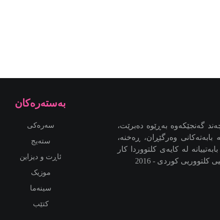
به‌سته‌ره‌كان
ند گەنجێكه‌وه‌ بەڕێوە دەبرێت،
سەرەکی
بابەتەکانی وەرگێڕان، ڕەخنە،
ستەیج
بەتییانە لە کایەی کلتووردا کار
ئاڕت و دیزاین
کلتووریی کوردی - 2016
موزیک
سینەما
کتێب