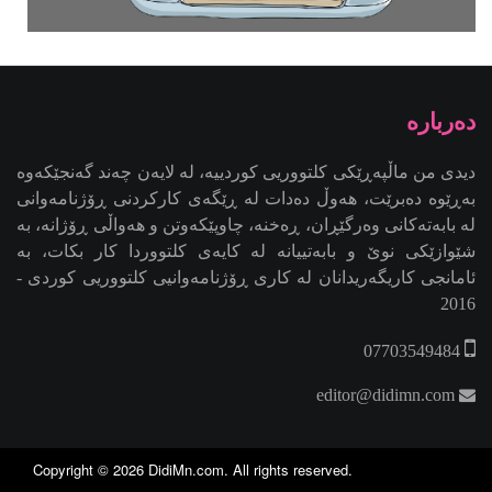
2016
07703549484
editor@didimn.com
Copyright ©
2026
DidiMn.com
. All rights reserved.
Design and developed by