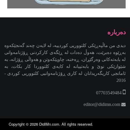
2016
07703549484
editor@didimn.com
Copyright ©
2026
DidiMn.com
. All rights reserved.
Design and developed by