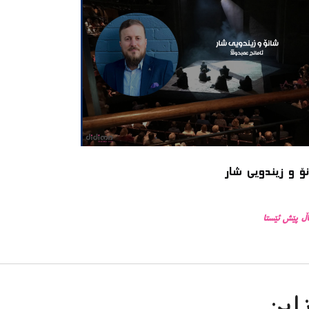
ۆ و زیندویی شار