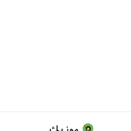
موزیك