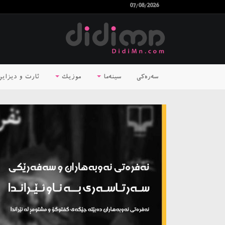
07/08/2026
سەرەکی
سینەما
موزیک
ئارت و دیزای