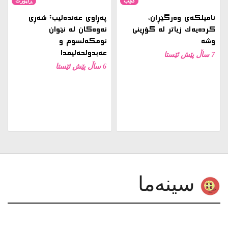
نامیلكه‌ی وەرگێڕان،
پەڕاوی عەندەلیب: شەڕی
کردەیەک زیاتر لە گۆڕینی
نەوەکان لە نێوان
وشە
ئومکەلسوم و
عەبدولحەلیمدا
7 ساڵ پێش ئێستا
6 ساڵ پێش ئێستا
سینەما