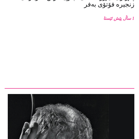
1 ساڵ پێش ئێستا