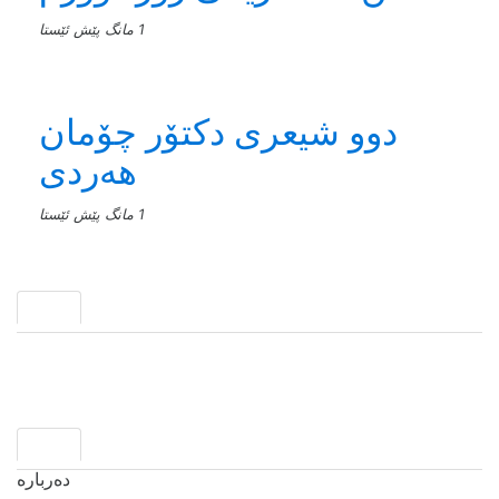
1 مانگ پێش ئێستا
دوو شیعری دکتۆر چۆمان
هەردی
1 مانگ پێش ئێستا