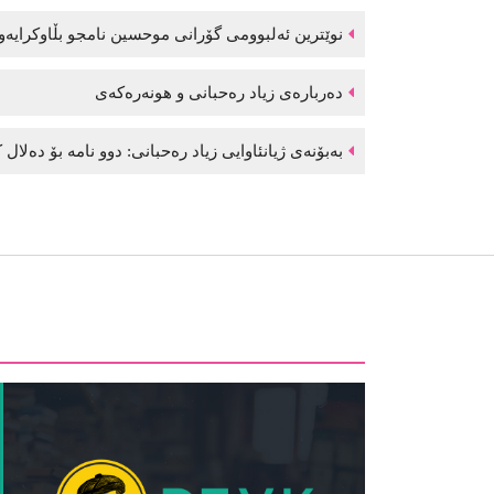
نوێترین ئەلبوومی گۆرانی موحسین نامجو بڵاوكرایە
دەربارەی زیاد رەحبانی و هونەرەکەی
بەبۆنەی ژیانئاوایی زیاد رەحبانی: دوو نامە بۆ دەلال