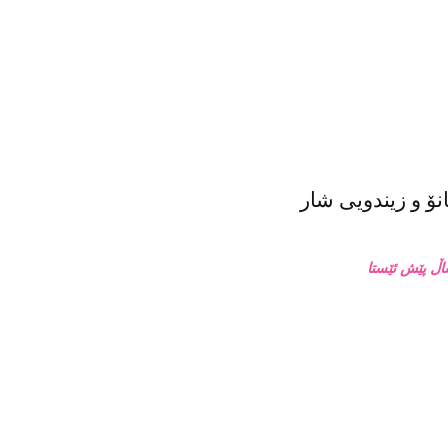
ۆ و زیندویی شار