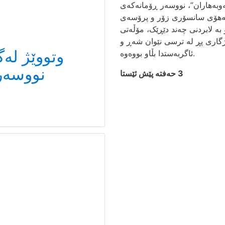
وبەهاران”، نووسەر ڕۆمانەکەی
 بەهۆی سانسۆری زۆر و پرۆسەی
بە لابردنی چەند دێڕێک، مۆڵەتی
گاری پڕ لە ترسی نێوان شەڕ و
وتووێژ لەگ
ئاگربەستدا بڵاو بووەوە.
نووسەر
3 حەفتە پێش ئێستا