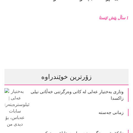
1 ساڵ پێش ئێستا
زۆرترین خوێندراوە
وتاری بەختیار عەلی لە کاتی وەرگرتنی خەڵاتی نیلی
زاکسدا
زمانی جەستە
زانکۆ دژ بە مزگەوت: دەربارەى تابلۆ ڕووتەکە