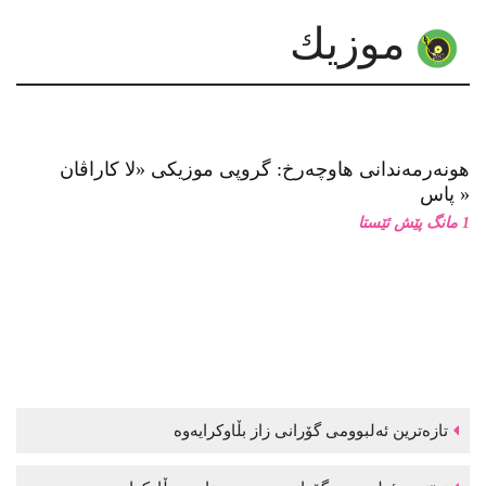
موزیك
هونەرمەندانی هاوچەرخ: گروپی موزیكی «لا كاراڤان
پاس»
1 مانگ پێش ئێستا
تازەترین ئەلبوومی گۆرانی زاز بڵاوكرایەوە
نوێترین ئەلبوومی گۆرانی موحسین نامجو بڵاوكرایەوە