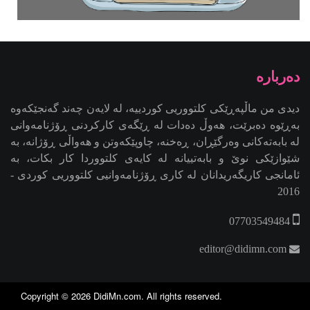
2016
07703549484
editor@didimn.com
Copyright ©
2026
DidiMn.com
. All rights reserved.
Design and developed by