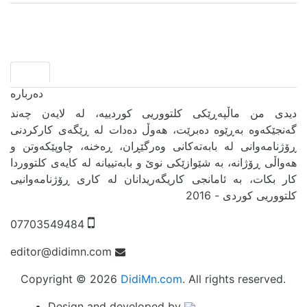
دیدی من ماڵپەڕێکی کلتووریی کوردییە، لە لایەن چەند
گەنجێكه‌وه‌ بەڕێوە دەبرێت، هەوڵ دەدات لە ڕێگەی کارکردنی
ڕۆژنامەوانی لە بابەتەکانی وەرگێڕان، ڕەخنە، چاوپێکەوتن و
هەواڵی ڕۆژانە، بە شێوازێکی نوێ و بابەتییانە لە کایەی کلتووردا
کار بکات، بە ئامانجی کاریگەریدانان لە کاری ڕۆژنامەوانیی
کلتووریی کوردی - 2016
07703549484
editor@didimn.com
Copyright ©
2026
DidiMn.com
. All rights reserved.
Design and developed by