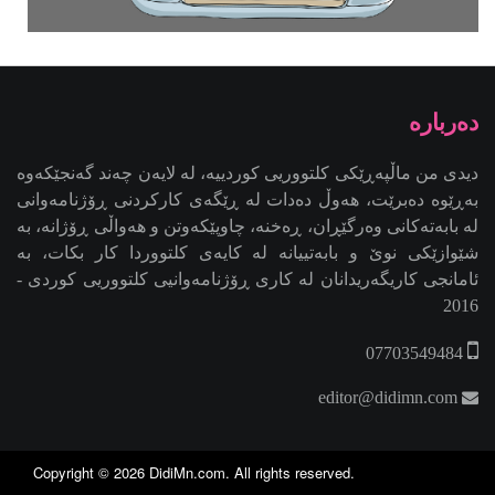
2016
07703549484
editor@didimn.com
Copyright ©
2026
DidiMn.com
. All rights reserved.
Design and developed by